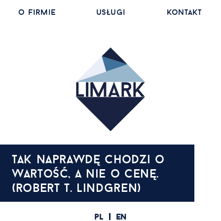
o firmie
usługi
kontakt
tak naprawdę chodzi o
wartość, a nie o cenę.
(robert t. lindgren)
pl
en